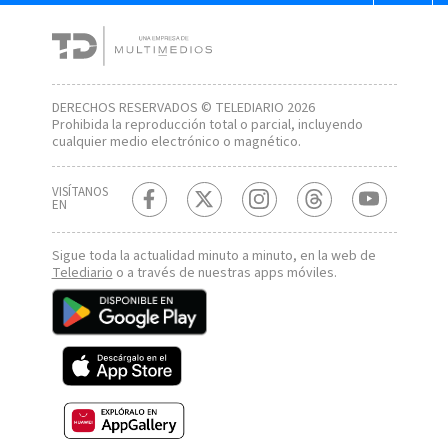
DERECHOS RESERVADOS © TELEDIARIO 2026
Prohibida la reproducción total o parcial, incluyendo
cualquier medio electrónico o magnético.
VISÍTANOS
EN
Sigue toda la actualidad minuto a minuto, en la web de
Telediario
o a través de nuestras apps móviles.