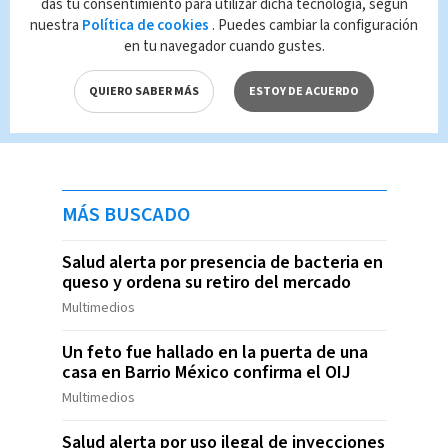
das tu consentimiento para utilizar dicha tecnología, según
nuestra
Política de cookies
. Puedes cambiar la configuración
en tu navegador cuando gustes.
QUIERO SABER MÁS
ESTOY DE ACUERDO
MÁS BUSCADO
Salud alerta por presencia de bacteria en
queso y ordena su retiro del mercado
Multimedios
Un feto fue hallado en la puerta de una
casa en Barrio México confirma el OIJ
Multimedios
Salud alerta por uso ilegal de inyecciones