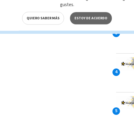
gustes.
QUIERO SABER MÁS
ESTOY DE ACUERDO