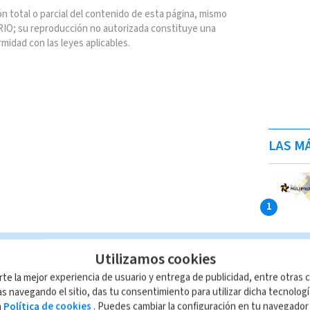
n total o parcial del contenido de esta página, mismo
IO; su reproducción no autorizada constituye una
rmidad con las leyes aplicables.
LAS MÁ
Utilizamos cookies
rte la mejor experiencia de usuario y entrega de publicidad, entre otras c
s navegando el sitio, das tu consentimiento para utilizar dicha tecnolog
a
Política de cookies
. Puedes cambiar la configuración en tu navegado