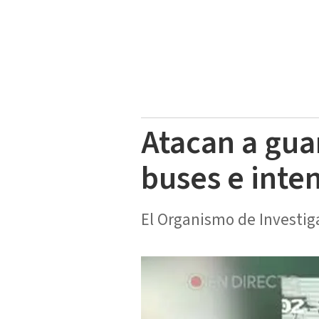
Atacan a gua
buses e inte
El Organismo de Investiga