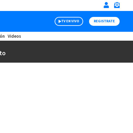
TV EN VIVO
REGISTRATE
ión
Videos
to