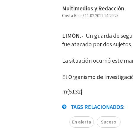
Multimedios y Redacción
Costa Rica
/
11.02.2021 14:29:25
LIMÓN.-
Un guarda de segu
fue atacado por dos sujetos
La situación ocurrió este ma
El Organismo de Investigación
m{5132}
TAGS RELACIONADOS:
En alerta
Suceso