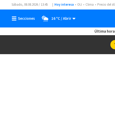
Sábado, 08.08.2026 / 13:45
Hoy interesa
OIJ
Clima
Precio del d
16 ºC
Última hora