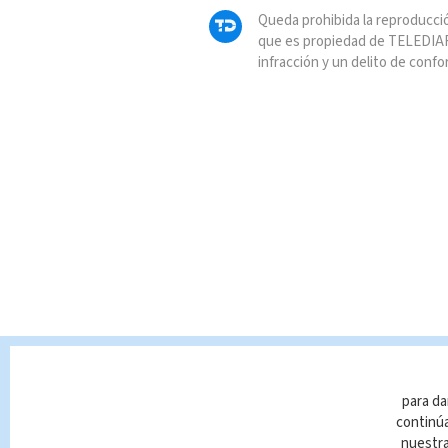
Queda prohibida la reproducció
que es propiedad de TELEDIAR
infracción y un delito de confo
para da
continúa
nuestr