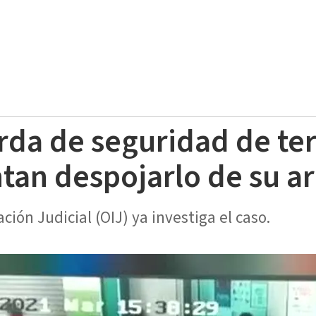
rda de seguridad de te
ntan despojarlo de su a
ción Judicial (OIJ) ya investiga el caso.