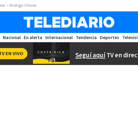
ólar
Rodrigo Chaves
Nacional
En alerta
Internacional
Tendencia
Deportes
Televis
TV EN VIVO
Seguí aquí
TV en direc