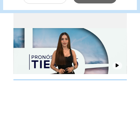
con Emily Quiñones