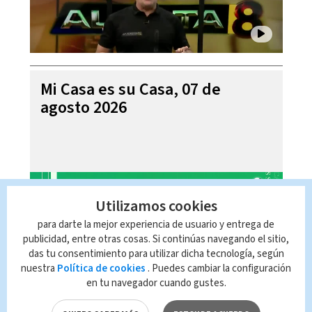
Mi Casa es su Casa, 07 de
agosto 2026
Utilizamos cookies
para darte la mejor experiencia de usuario y entrega de
publicidad, entre otras cosas. Si continúas navegando el sitio,
das tu consentimiento para utilizar dicha tecnología, según
nuestra
Política de cookies
. Puedes cambiar la configuración
en tu navegador cuando gustes.
Telediario En Directo con Paula