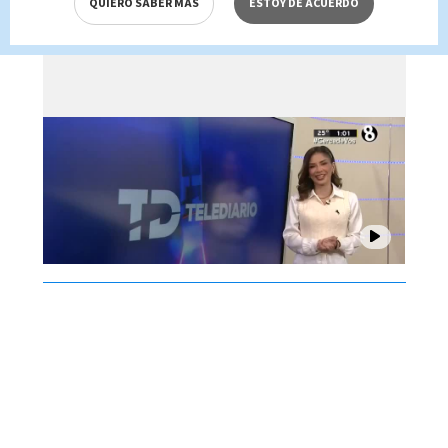
QUIERO SABER MÁS
ESTOY DE ACUERDO
Brenes, 07 de agosto 2026