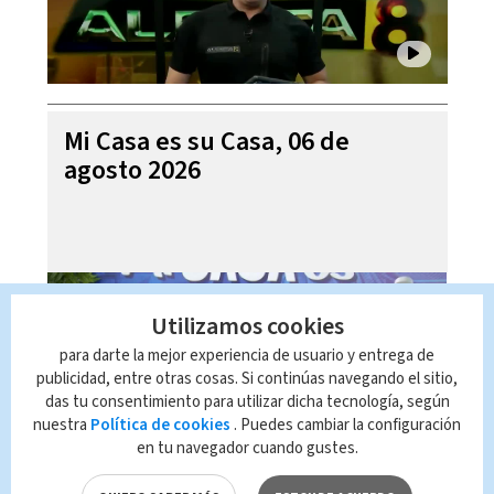
Mi Casa es su Casa, 06 de
agosto 2026
Utilizamos cookies
para darte la mejor experiencia de usuario y entrega de
publicidad, entre otras cosas. Si continúas navegando el sitio,
das tu consentimiento para utilizar dicha tecnología, según
nuestra
Política de cookies
. Puedes cambiar la configuración
en tu navegador cuando gustes.
Telediario En Directo con Paula