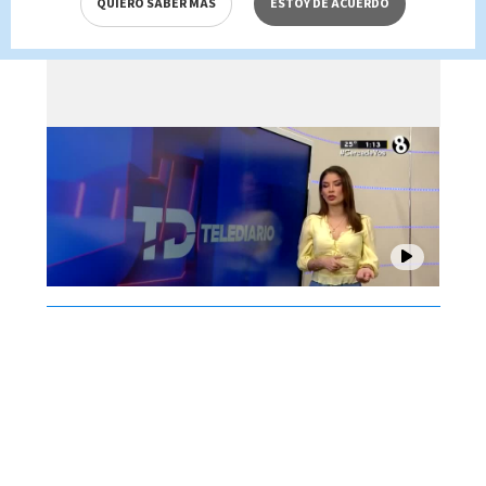
QUIERO SABER MÁS
ESTOY DE ACUERDO
Brenes, 06 de agosto 2026