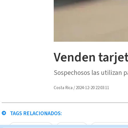
Venden tarje
Sospechosos las utilizan p
Costa Rica
/
2024-12-20 22:03:11
TAGS RELACIONADOS:
Tarjetas de crédito
Michael Soto
Noticias Telediar