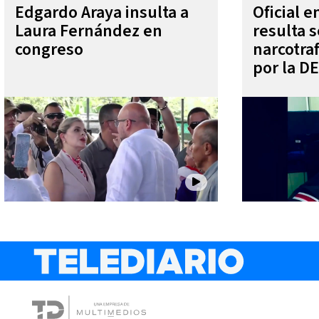
Edgardo Araya insulta a
Oficial 
Laura Fernández en
resulta s
congreso
narcotra
por la D