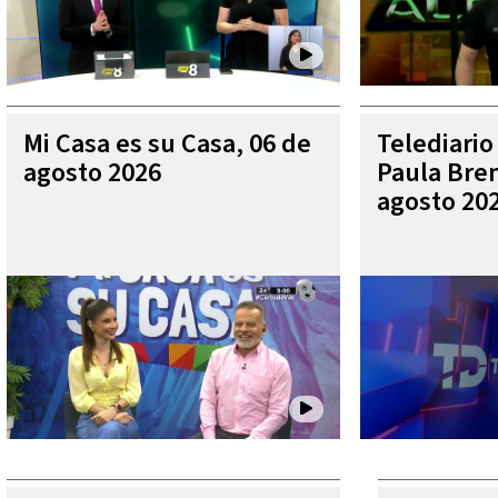
Mi Casa es su Casa, 06 de
Telediario
agosto 2026
Paula Bren
agosto 20