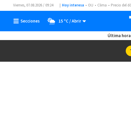
Viernes, 07.08.2026 / 09:24
Hoy interesa
OIJ
Clima
Precio del d
15 ºC
Última hora