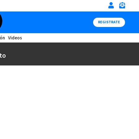
REGISTRATE
ión
Videos
to