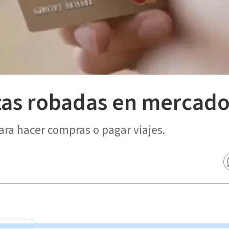
tas robadas en mercad
ara hacer compras o pagar viajes.
io Estelar