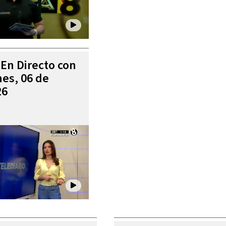
 En Directo con
es, 06 de
26