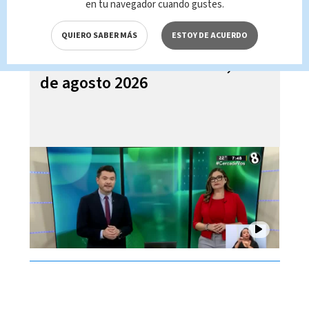
en tu navegador cuando gustes.
QUIERO SABER MÁS
ESTOY DE ACUERDO
Noticias Telediario Estelar, 05
de agosto 2026