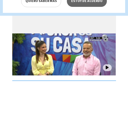
QUIERO SABER MÁS
ESTOY DE ACUERDO
agosto 2026