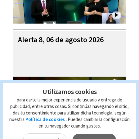
Alerta 8, 06 de agosto 2026
Utilizamos cookies
para darte la mejor experiencia de usuario y entrega de
publicidad, entre otras cosas. Si continúas navegando el sitio,
das tu consentimiento para utilizar dicha tecnología, según
nuestra
Política de cookies
. Puedes cambiar la configuración
en tu navegador cuando gustes.
Mi Casa es su Casa, 06 de