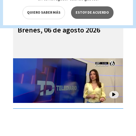
QUIERO SABER MÁS
ESTOY DE ACUERDO
Telediario En Directo con Paula
Brenes, 06 de agosto 2026