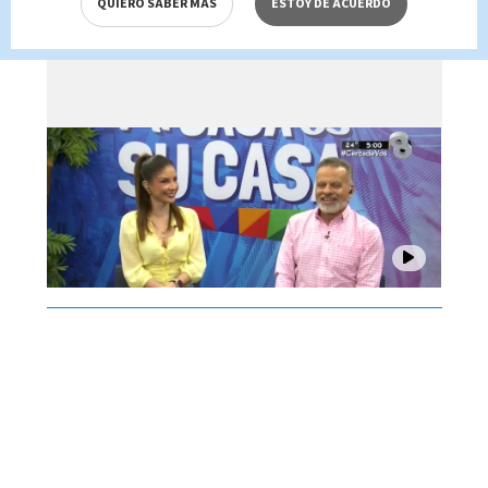
QUIERO SABER MÁS
ESTOY DE ACUERDO
agosto 2026