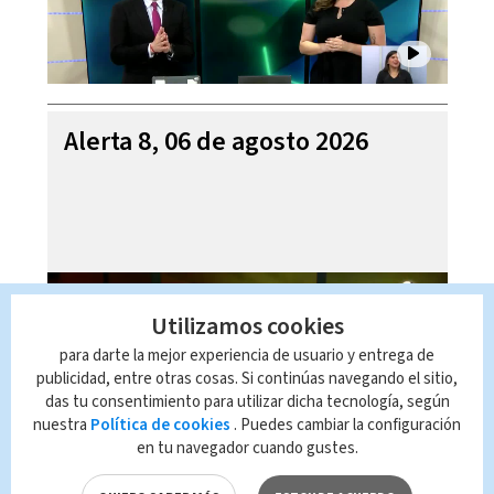
Alerta 8, 06 de agosto 2026
Utilizamos cookies
para darte la mejor experiencia de usuario y entrega de
publicidad, entre otras cosas. Si continúas navegando el sitio,
das tu consentimiento para utilizar dicha tecnología, según
nuestra
Política de cookies
. Puedes cambiar la configuración
en tu navegador cuando gustes.
Mi Casa es su Casa, 06 de