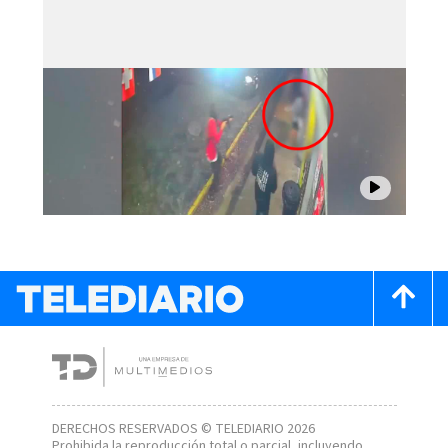
DERECHOS RESERVADOS © TELEDIARIO 2026
Prohibida la reproducción total o parcial, incluyendo