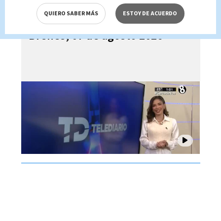
QUIERO SABER MÁS
ESTOY DE ACUERDO
Telediario En Directo con Paula
Brenes, 07 de agosto 2026