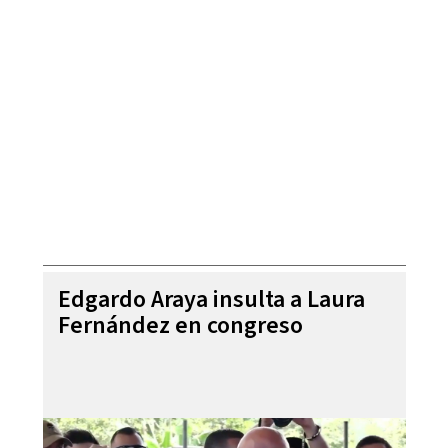
Edgardo Araya insulta a Laura
Fernández en congreso