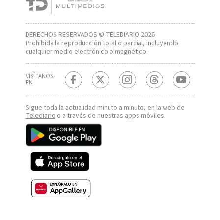
DERECHOS RESERVADOS © TELEDIARIO 2026
Prohibida la reproducción total o parcial, incluyendo
cualquier medio electrónico o magnético.
VISÍTANOS
EN
Sigue toda la actualidad minuto a minuto, en la web de
Telediario
o a través de nuestras apps móviles.