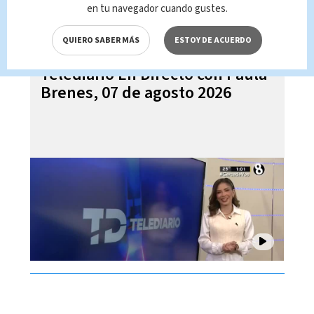
en tu navegador cuando gustes.
QUIERO SABER MÁS
ESTOY DE ACUERDO
Telediario En Directo con Paula
Brenes, 07 de agosto 2026