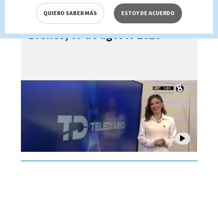
QUIERO SABER MÁS
ESTOY DE ACUERDO
Telediario En Directo con Paula
Brenes, 07 de agosto 2026