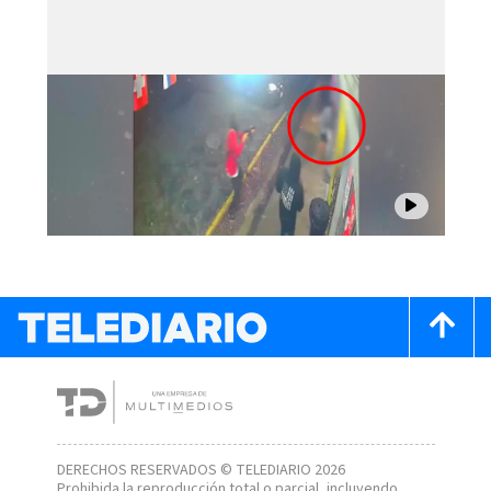
DERECHOS RESERVADOS © TELEDIARIO 2026
Prohibida la reproducción total o parcial, incluyendo