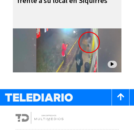
frente a su local en Siquirres