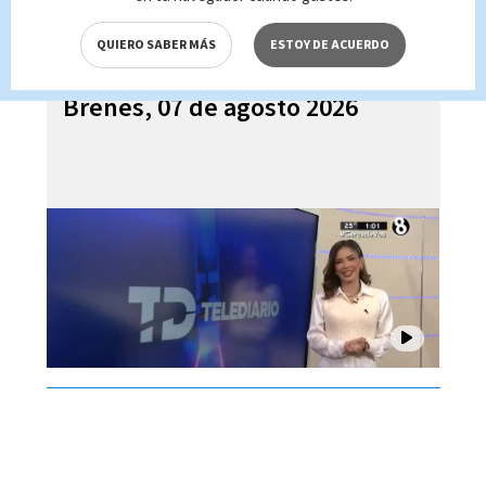
QUIERO SABER MÁS
ESTOY DE ACUERDO
Telediario En Directo con Paula
Brenes, 07 de agosto 2026