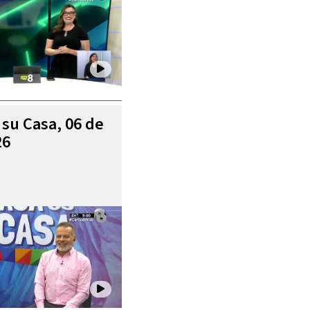
 su Casa, 06 de
26