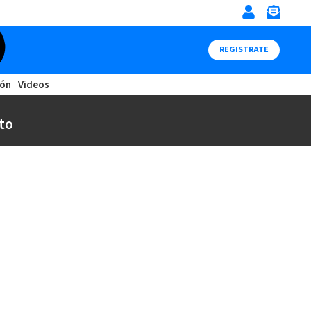
REGISTRATE
ión
Videos
to