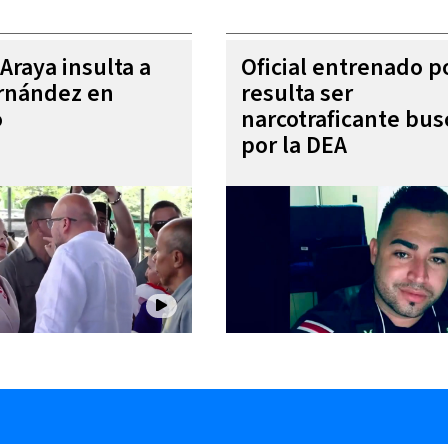
Araya insulta a
Oficial entrenado p
rnández en
resulta ser
o
narcotraficante bu
por la DEA