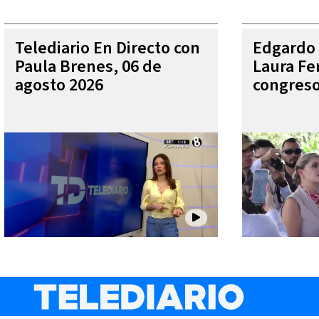
Telediario En Directo con
Edgardo 
Paula Brenes, 06 de
Laura Fe
agosto 2026
congres