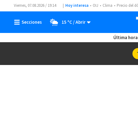
Viernes, 07.08.2026 / 19:14
Hoy interesa
OIJ
Clima
Precio del d
15 ºC
Última hora