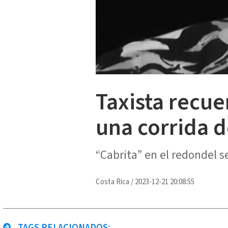
Taxista recue
una corrida d
“Cabrita” en el redondel se
Costa Rica
/
2023-12-21 20:08:55
TAGS RELACIONADOS: