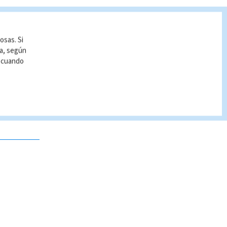
osas. Si
ía, según
r cuando
 no