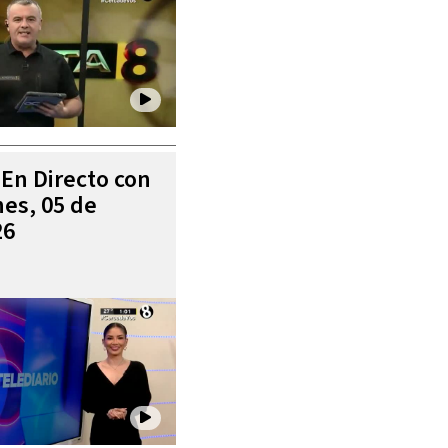
 En Directo con
es, 05 de
26