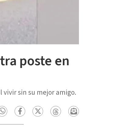
tra poste en
l vivir sin su mejor amigo.