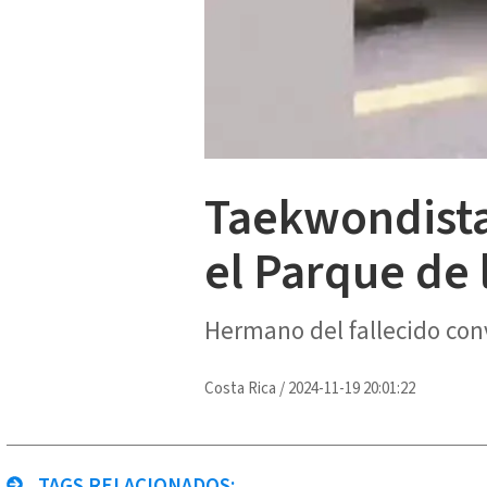
Taekwondista
el Parque de 
Hermano del fallecido conve
Costa Rica
/
2024-11-19 20:01:22
TAGS RELACIONADOS: