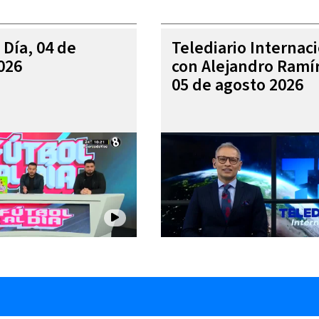
 Día, 04 de
Telediario Internac
026
con Alejandro Ramí
05 de agosto 2026