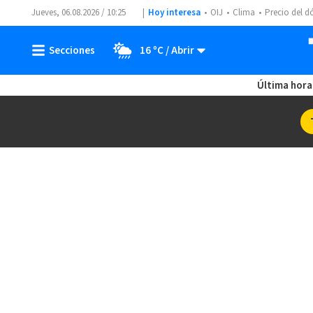
Jueves, 06.08.2026 / 10:25
Hoy interesa
OIJ
Clima
Precio del d
16 ºC
Última hora