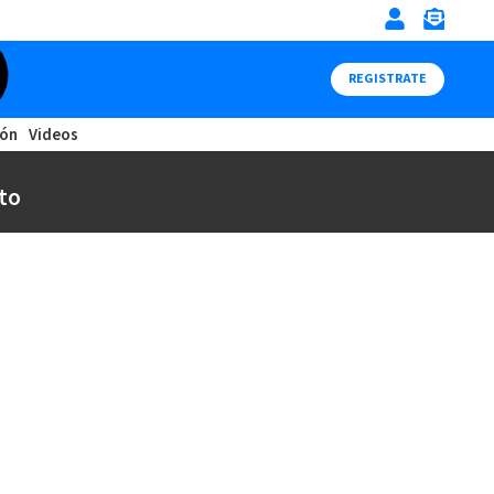
REGISTRATE
ión
Videos
to