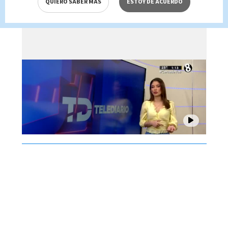
QUIERO SABER MÁS
ESTOY DE ACUERDO
Brenes, 06 de agosto 2026