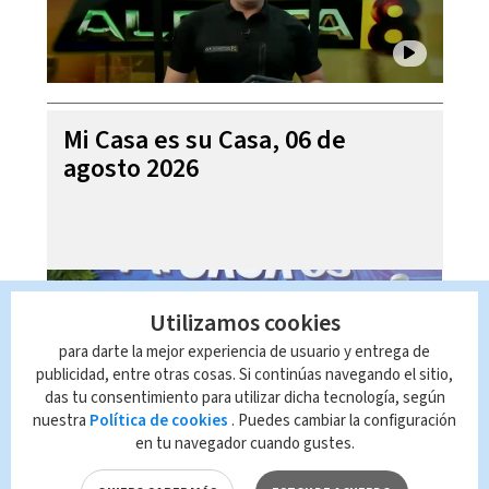
Mi Casa es su Casa, 06 de
agosto 2026
Utilizamos cookies
para darte la mejor experiencia de usuario y entrega de
publicidad, entre otras cosas. Si continúas navegando el sitio,
das tu consentimiento para utilizar dicha tecnología, según
nuestra
Política de cookies
. Puedes cambiar la configuración
en tu navegador cuando gustes.
Telediario En Directo con Paula