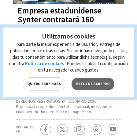
Empresa estadunidense
Synter contratará 160
personas en Costa Rica
Utilizamos cookies
para darte la mejor experiencia de usuario y entrega de
publicidad, entre otras cosas. Si continúas navegando el sitio,
das tu consentimiento para utilizar dicha tecnología, según
nuestra
Política de cookies
. Puedes cambiar la configuración
en tu navegador cuando gustes.
QUIERO SABER MÁS
ESTOY DE ACUERDO
DERECHOS RESERVADOS © TELEDIARIO 2026
Prohibida la reproducción total o parcial, incluyendo
cualquier medio electrónico o magnético.
VISÍTANOS
EN