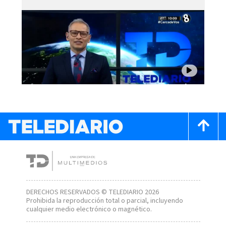
DERECHOS RESERVADOS © TELEDIARIO 2026
Prohibida la reproducción total o parcial, incluyendo
cualquier medio electrónico o magnético.