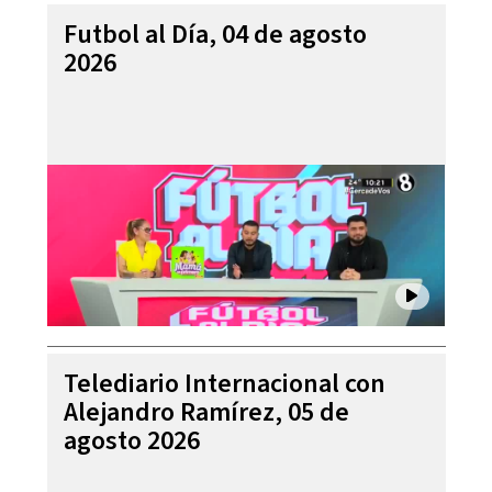
Futbol al Día, 04 de agosto
2026
Telediario Internacional con
Alejandro Ramírez, 05 de
agosto 2026