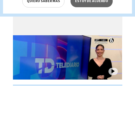
QUIERO SABER MÁS
ESTOY DE ACUERDO
Brenes, 05 de agosto 2026