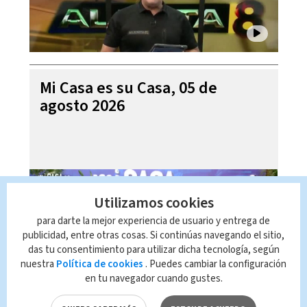
Mi Casa es su Casa, 05 de
agosto 2026
Utilizamos cookies
para darte la mejor experiencia de usuario y entrega de
publicidad, entre otras cosas. Si continúas navegando el sitio,
das tu consentimiento para utilizar dicha tecnología, según
nuestra
Política de cookies
. Puedes cambiar la configuración
en tu navegador cuando gustes.
Telediario En Directo con Paula