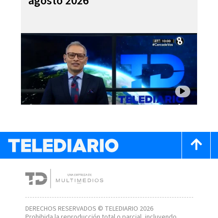
agosto 2026
DERECHOS RESERVADOS © TELEDIARIO 2026
Prohibida la reproducción total o parcial, incluyendo