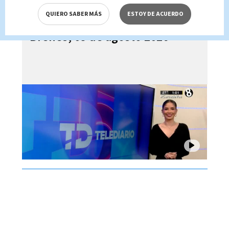
QUIERO SABER MÁS
ESTOY DE ACUERDO
Telediario En Directo con Paula
Brenes, 05 de agosto 2026