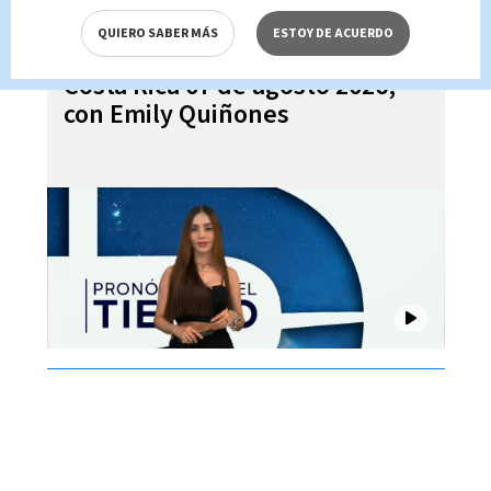
QUIERO SABER MÁS
ESTOY DE ACUERDO
Pronóstico del tiempo para
Costa Rica 07 de agosto 2026,
con Emily Quiñones