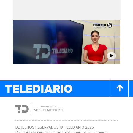
DERECHOS RESERVADOS © TELEDIARIO 2026
Prohibida la reproducción total o parcial, incluyendo