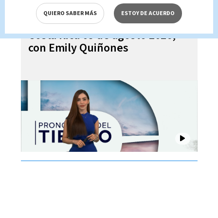
QUIERO SABER MÁS
ESTOY DE ACUERDO
Pronóstico del tiempo para
Costa Rica 05 de agosto 2026,
con Emily Quiñones