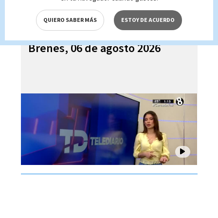
QUIERO SABER MÁS
ESTOY DE ACUERDO
Telediario En Directo con Paula
Brenes, 06 de agosto 2026