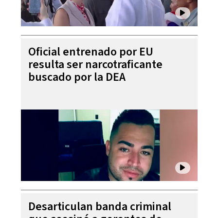
Oficial entrenado por EU
resulta ser narcotraficante
buscado por la DEA
Desarticulan banda criminal