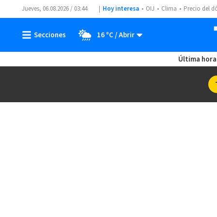
Jueves, 06.08.2026 / 03:44
Hoy interesa
OIJ
Clima
Precio del d
16 ºC
Última hora