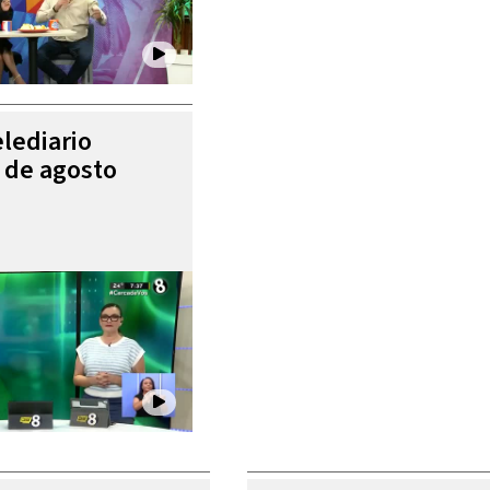
elediario
4 de agosto