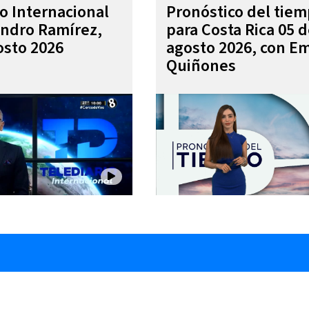
io Internacional
Pronóstico del tie
andro Ramírez,
para Costa Rica 05 
osto 2026
agosto 2026, con Em
Quiñones