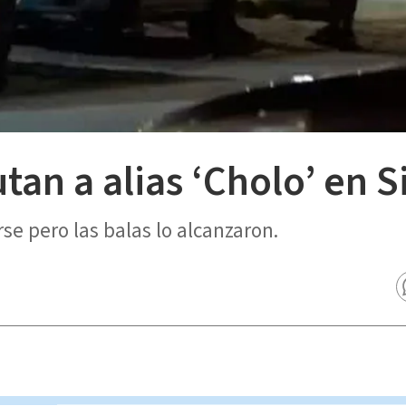
tan a alias ‘Cholo’ en S
se pero las balas lo alcanzaron.