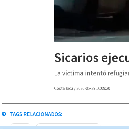
Sicarios ejecu
La víctima intentó refugiar
Costa Rica
/
2026-05-29 16:09:20
TAGS RELACIONADOS:
Siquirres
Noticias Telediario En Directo