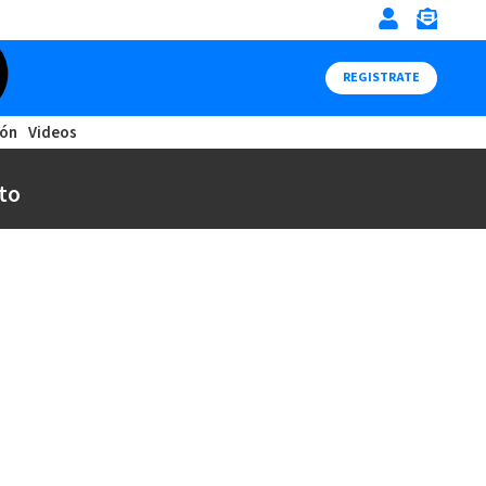
REGISTRATE
ión
Videos
to