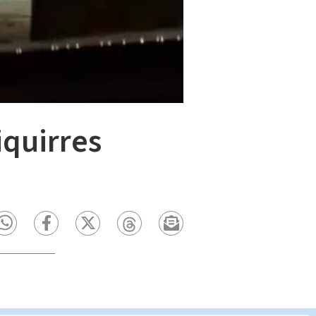
iquirres