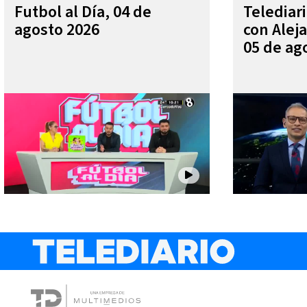
Futbol al Día, 04 de
Telediar
agosto 2026
con Alej
05 de ag