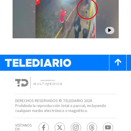
DERECHOS RESERVADOS © TELEDIARIO 2026
Prohibida la reproducción total o parcial, incluyendo
cualquier medio electrónico o magnético.
VISÍTANOS
EN