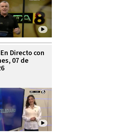
 En Directo con
es, 07 de
26