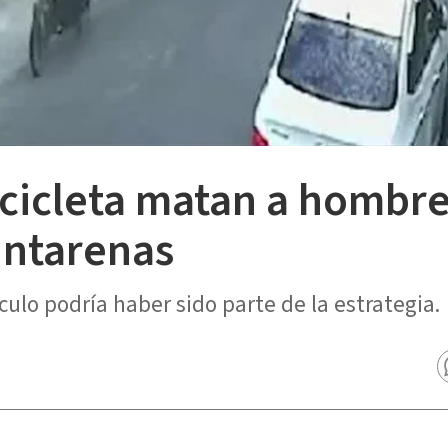
icicleta matan a hombre
untarenas
culo podría haber sido parte de la estrategia.