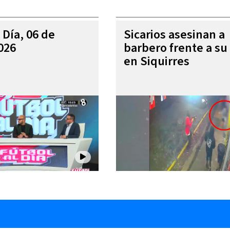
 Día, 06 de
Sicarios asesinan a
026
barbero frente a su 
en Siquirres