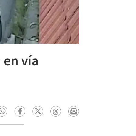
 en vía