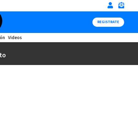
REGISTRATE
ión
Videos
to