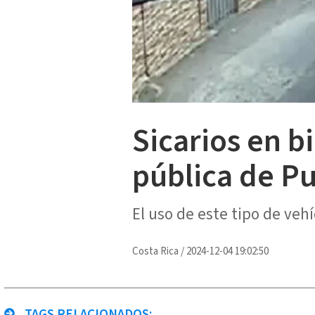
Sicarios en b
pública de P
El uso de este tipo de vehí
Costa Rica
/
2024-12-04 19:02:50
TAGS RELACIONADOS: