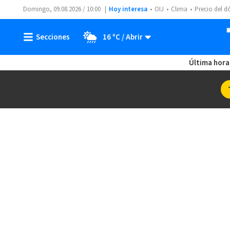
Domingo, 09.08.2026 / 10:00
Hoy interesa
OIJ
Clima
Precio del d
16 ºC
Última hora