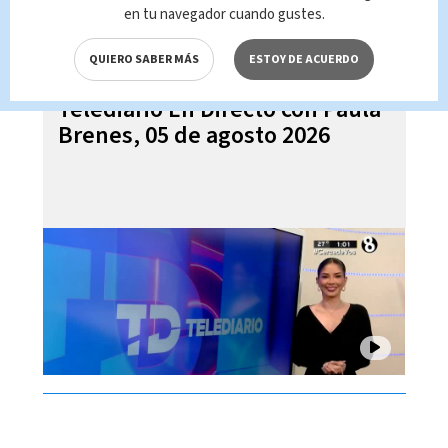
en tu navegador cuando gustes.
QUIERO SABER MÁS
ESTOY DE ACUERDO
Telediario En Directo con Paula
Brenes, 05 de agosto 2026