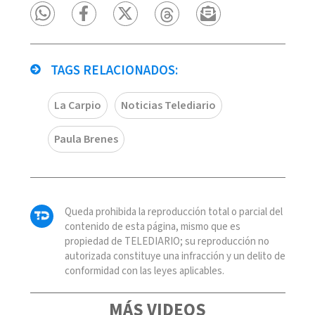
TAGS RELACIONADOS:
La Carpio
Noticias Telediario
Paula Brenes
Queda prohibida la reproducción total o parcial del
contenido de esta página, mismo que es
propiedad de TELEDIARIO; su reproducción no
autorizada constituye una infracción y un delito de
conformidad con las leyes aplicables.
MÁS VIDEOS