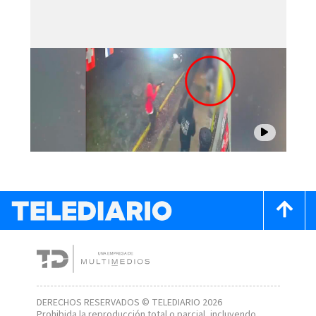
DERECHOS RESERVADOS © TELEDIARIO 2026
Prohibida la reproducción total o parcial, incluyendo