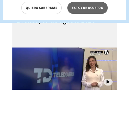
QUIERO SABER MÁS
ESTOY DE ACUERDO
Telediario En Directo con Paula
Brenes, 07 de agosto 2026