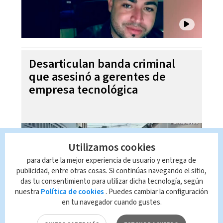
Desarticulan banda criminal
que asesinó a gerentes de
empresa tecnológica
Utilizamos cookies
para darte la mejor experiencia de usuario y entrega de
publicidad, entre otras cosas. Si continúas navegando el sitio,
das tu consentimiento para utilizar dicha tecnología, según
nuestra
Política de cookies
. Puedes cambiar la configuración
en tu navegador cuando gustes.
Futbol al Día, 05 de agosto