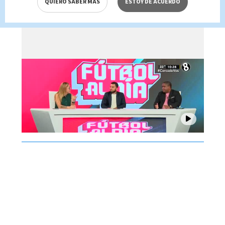
QUIERO SABER MÁS
ESTOY DE ACUERDO
2026