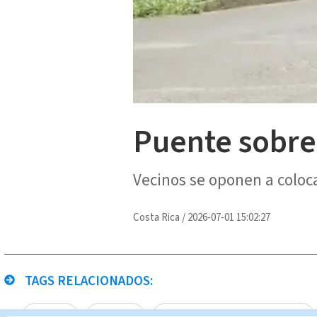
Puente sobre 
Vecinos se oponen a coloc
Costa Rica
/
2026-07-01 15:02:27
TAGS RELACIONADOS:
en vivo
Río Tures
Noticias Telediario En Directo