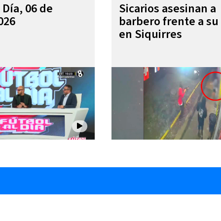
 Día, 06 de
Sicarios asesinan a
026
barbero frente a su 
en Siquirres