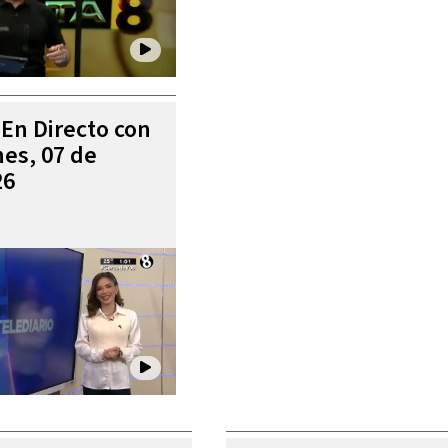
 En Directo con
es, 07 de
26