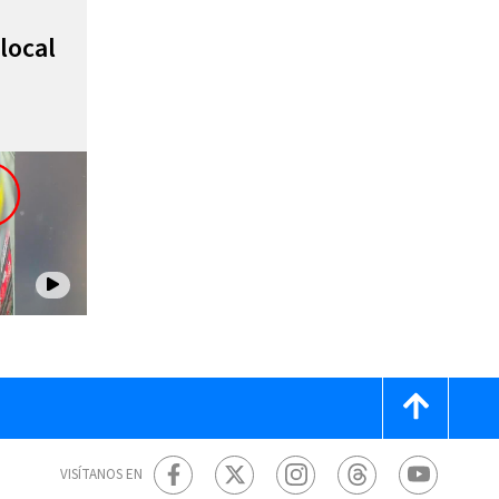
local
VISÍTANOS EN