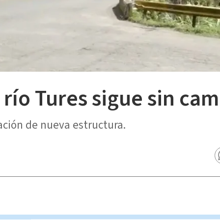
río Tures sigue sin ca
ación de nueva estructura.