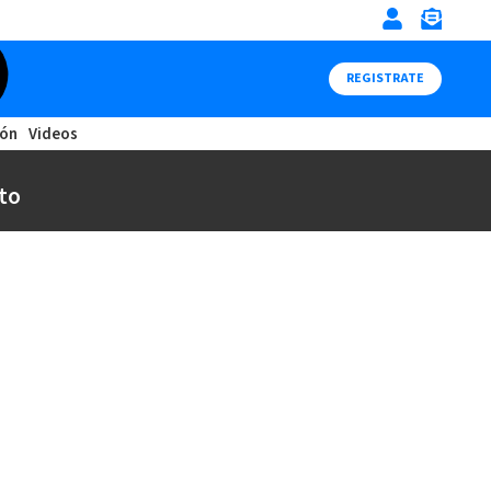
REGISTRATE
ión
Videos
to