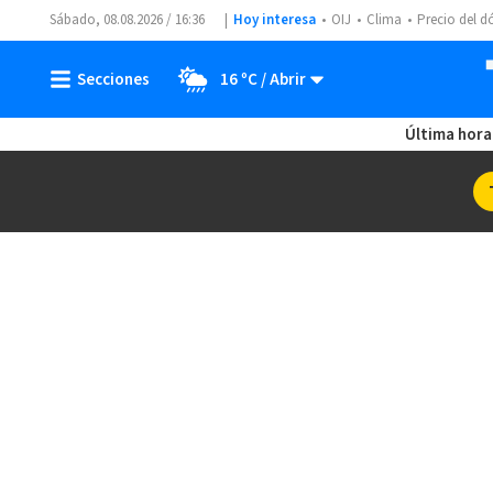
Sábado, 08.08.2026 / 16:36
Hoy interesa
OIJ
Clima
Precio del d
16 ºC
Última hora