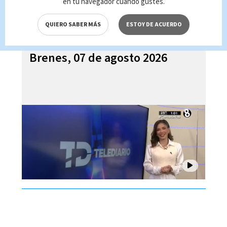
en tu navegador cuando gustes.
QUIERO SABER MÁS
ESTOY DE ACUERDO
Telediario En Directo con Paula
Brenes, 07 de agosto 2026