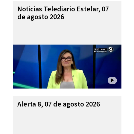
Noticias Telediario Estelar, 07
de agosto 2026
Alerta 8, 07 de agosto 2026