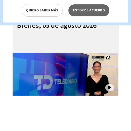
QUIERO SABER MÁS
ESTOY DE ACUERDO
Telediario En Directo con Paula
Brenes, 05 de agosto 2026