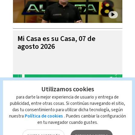
Mi Casa es su Casa, 07 de
agosto 2026
Utilizamos cookies
para darte la mejor experiencia de usuario y entrega de
publicidad, entre otras cosas. Si continúas navegando el sitio,
das tu consentimiento para utilizar dicha tecnología, según
nuestra
Política de cookies
. Puedes cambiar la configuración
en tu navegador cuando gustes.
Telediario En Directo con Paula