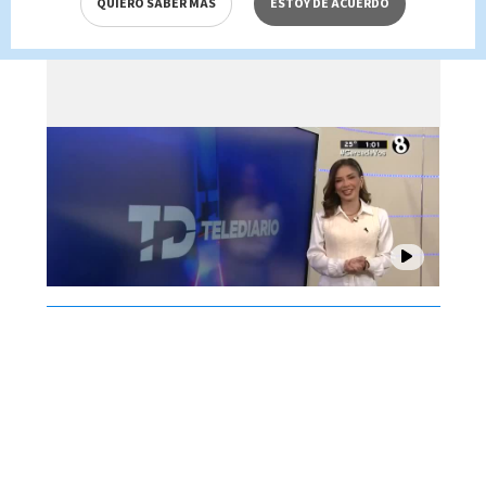
QUIERO SABER MÁS
ESTOY DE ACUERDO
Brenes, 07 de agosto 2026