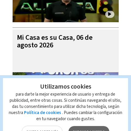
Mi Casa es su Casa, 06 de
agosto 2026
Utilizamos cookies
para darte la mejor experiencia de usuario y entrega de
publicidad, entre otras cosas. Si continúas navegando el sitio,
das tu consentimiento para utilizar dicha tecnología, según
nuestra
Política de cookies
. Puedes cambiar la configuración
en tu navegador cuando gustes.
Telediario En Directo con Paula