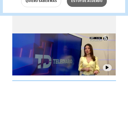
QUIERO SABER MÁS
ESTOY DE ACUERDO
Brenes, 06 de agosto 2026