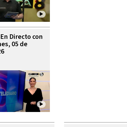
 En Directo con
es, 05 de
26