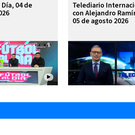
 Día, 04 de
Telediario Internac
026
con Alejandro Ramí
05 de agosto 2026