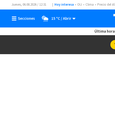
Jueves, 06.08.2026 / 12:31
Hoy interesa
OIJ
Clima
Precio del d
15 ºC
Última hora