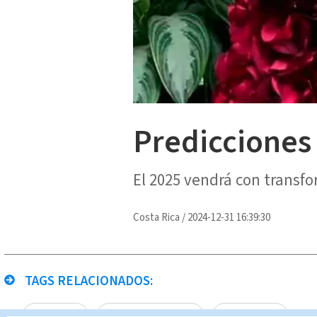
Predicciones 
El 2025 vendrá con transf
Costa Rica
/
2024-12-31 16:39:30
TAGS RELACIONADOS:
Año Nuevo
Noticias Telediario
Paula Brenes