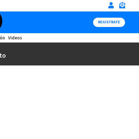
REGISTRATE
ión
Videos
to