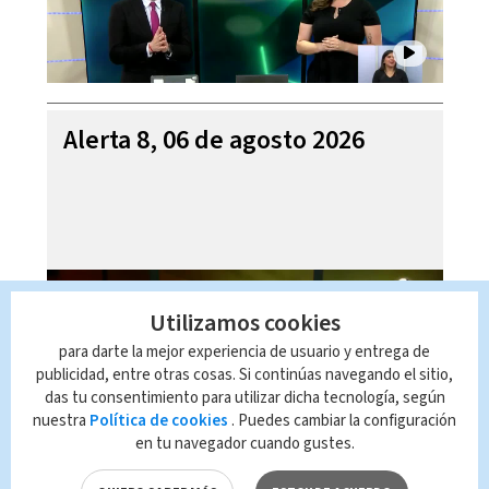
Alerta 8, 06 de agosto 2026
Utilizamos cookies
para darte la mejor experiencia de usuario y entrega de
publicidad, entre otras cosas. Si continúas navegando el sitio,
das tu consentimiento para utilizar dicha tecnología, según
nuestra
Política de cookies
. Puedes cambiar la configuración
en tu navegador cuando gustes.
Mi Casa es su Casa, 06 de