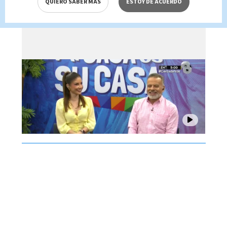
QUIERO SABER MÁS
ESTOY DE ACUERDO
agosto 2026