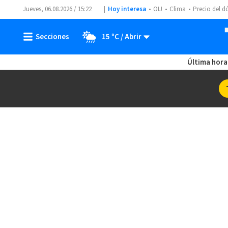
Jueves, 06.08.2026 / 15:22
Hoy interesa
OIJ
Clima
Precio del d
15 ºC
Última hora