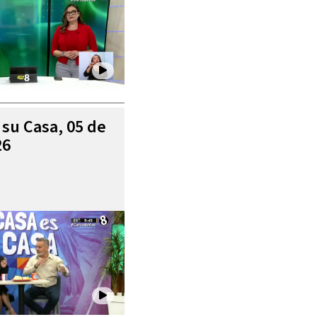
 su Casa, 05 de
26