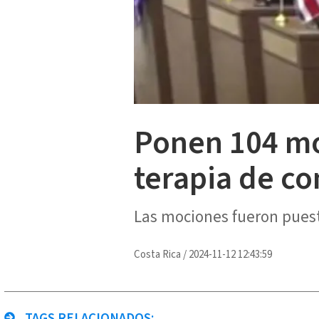
Ponen 104 mo
terapia de co
Las mociones fueron puest
Costa Rica
/
2024-11-12 12:43:59
TAGS RELACIONADOS: