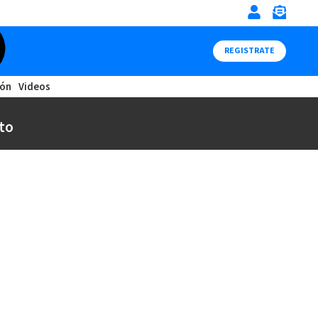
REGISTRATE
ión
Videos
to