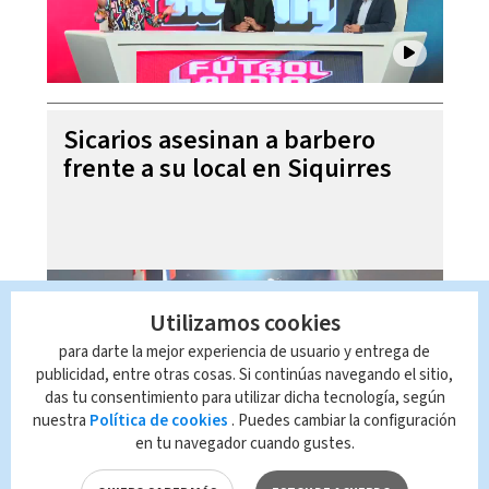
Sicarios asesinan a barbero
frente a su local en Siquirres
Utilizamos cookies
para darte la mejor experiencia de usuario y entrega de
publicidad, entre otras cosas. Si continúas navegando el sitio,
das tu consentimiento para utilizar dicha tecnología, según
nuestra
Política de cookies
. Puedes cambiar la configuración
en tu navegador cuando gustes.
Laura Fernández niega ser