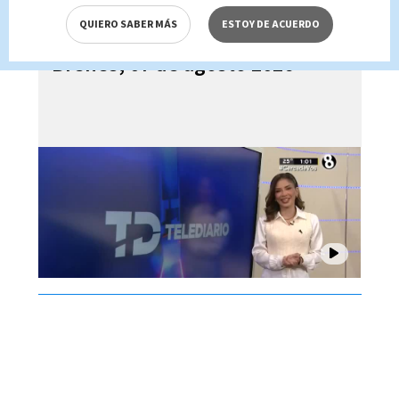
QUIERO SABER MÁS
ESTOY DE ACUERDO
Telediario En Directo con Paula
Brenes, 07 de agosto 2026