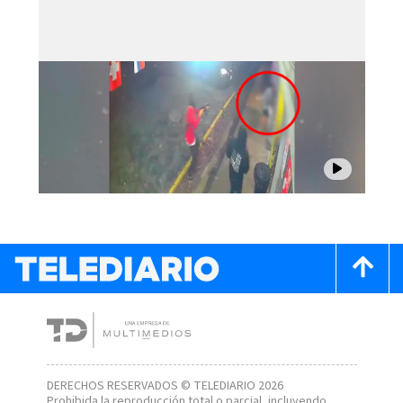
DERECHOS RESERVADOS © TELEDIARIO 2026
Prohibida la reproducción total o parcial, incluyendo