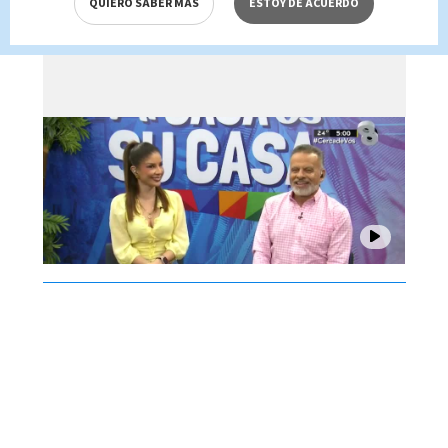
QUIERO SABER MÁS
ESTOY DE ACUERDO
agosto 2026