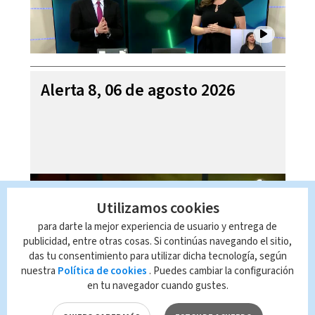
Alerta 8, 06 de agosto 2026
Utilizamos cookies
para darte la mejor experiencia de usuario y entrega de
publicidad, entre otras cosas. Si continúas navegando el sitio,
das tu consentimiento para utilizar dicha tecnología, según
nuestra
Política de cookies
. Puedes cambiar la configuración
en tu navegador cuando gustes.
Mi Casa es su Casa, 06 de