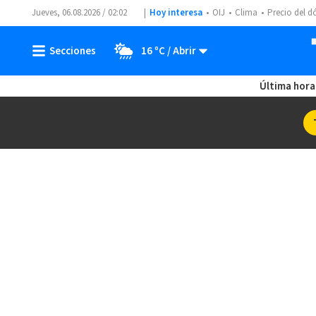
Jueves, 06.08.2026 / 02:02
Hoy interesa
OIJ
Clima
Precio del d
16 ºC
Última hora