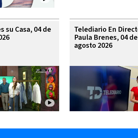
es su Casa, 04 de
Telediario En Direc
026
Paula Brenes, 04 de
agosto 2026