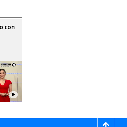
to con