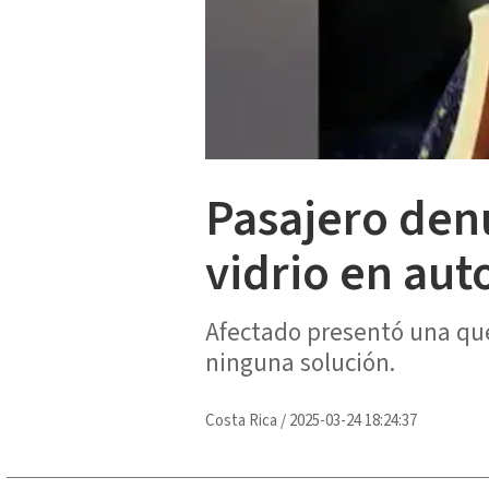
Pasajero denu
vidrio en au
Afectado presentó una que
ninguna solución.
Costa Rica
/
2025-03-24 18:24:37