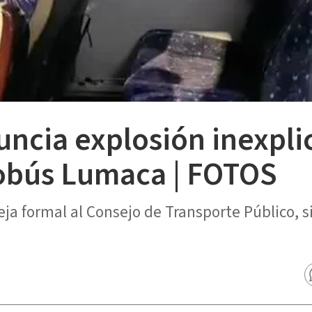
ncia explosión inexpli
tobús Lumaca | FOTOS
ja formal al Consejo de Transporte Público, s