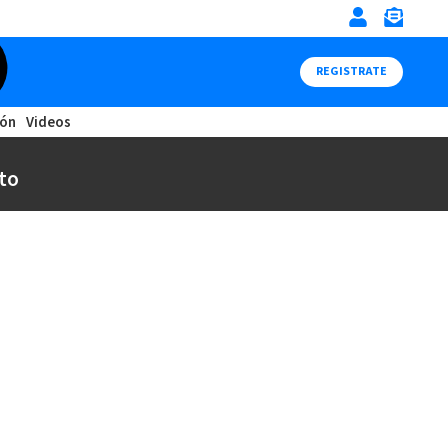
REGISTRATE
ión
Videos
to