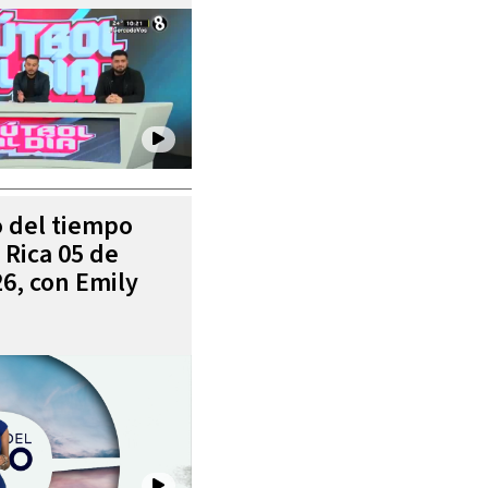
o del tiempo
 Rica 05 de
6, con Emily