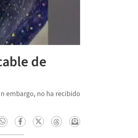
cable de
in embargo, no ha recibido