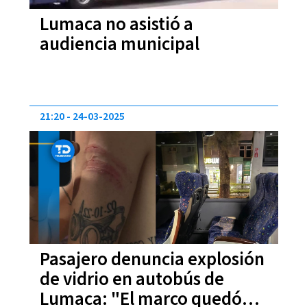
Lumaca no asistió a
audiencia municipal
21:20
24-03-2025
Pasajero denuncia explosión
de vidrio en autobús de
Lumaca: "El marco quedó