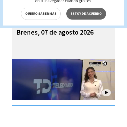
en tu navegador cuando gustes.
QUIERO SABER MÁS
ESTOY DE ACUERDO
Telediario En Directo con Paula
Brenes, 07 de agosto 2026