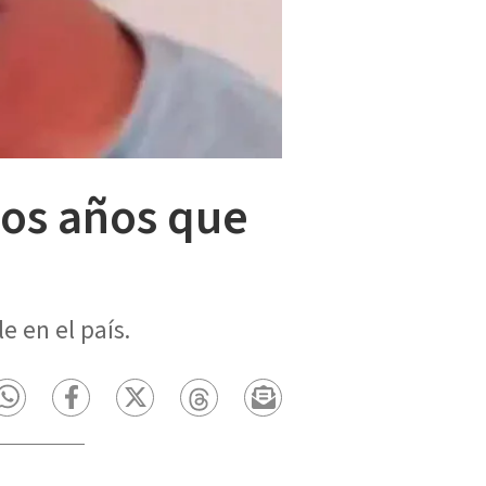
dos años que
 en el país.