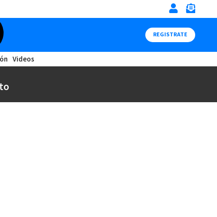
REGISTRATE
ión
Videos
to