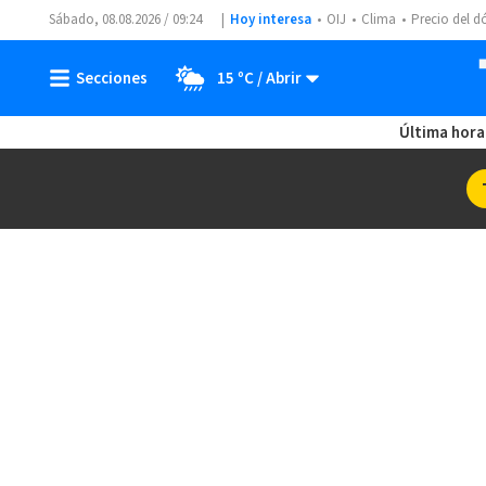
Sábado, 08.08.2026 / 09:24
Hoy interesa
OIJ
Clima
Precio del d
15 ºC
Última hora