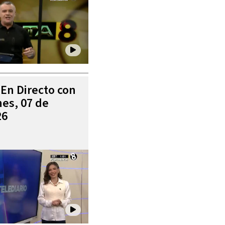
 En Directo con
es, 07 de
26