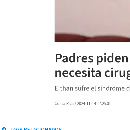
Padres piden 
necesita ciru
Eithan sufre el síndrome 
Costa Rica
/
2024-11-14 17:25:01
TAGS RELACIONADOS: