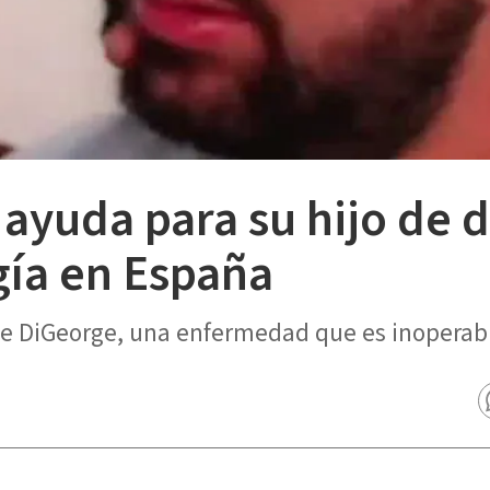
ayuda para su hijo de 
gía en España
de DiGeorge, una enfermedad que es inoperable