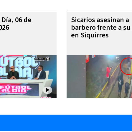
 Día, 06 de
Sicarios asesinan a
026
barbero frente a su 
en Siquirres