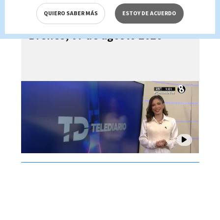
QUIERO SABER MÁS
ESTOY DE ACUERDO
Telediario En Directo con Paula
Brenes, 07 de agosto 2026