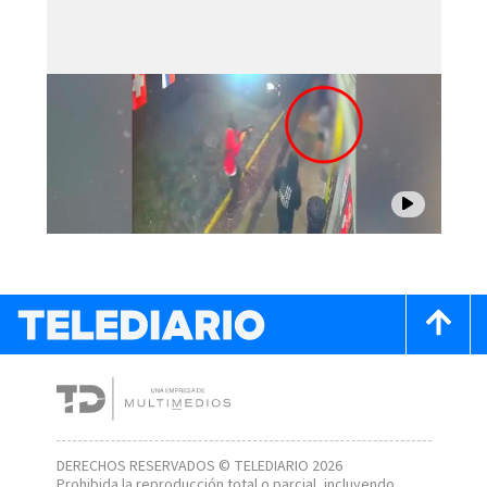
DERECHOS RESERVADOS © TELEDIARIO 2026
Prohibida la reproducción total o parcial, incluyendo