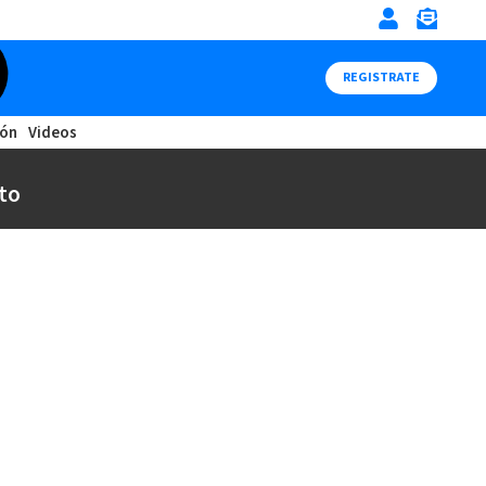
REGISTRATE
ión
Videos
to