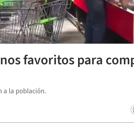
inos favoritos para com
 a la población.