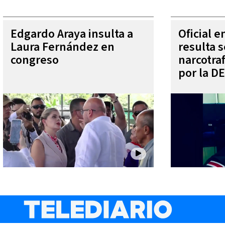
Edgardo Araya insulta a
Oficial 
Laura Fernández en
resulta s
congreso
narcotra
por la D