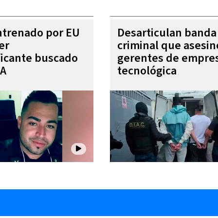
entrenado por EU
Desarticulan banda
er
criminal que asesin
ficante buscado
gerentes de empre
EA
tecnológica