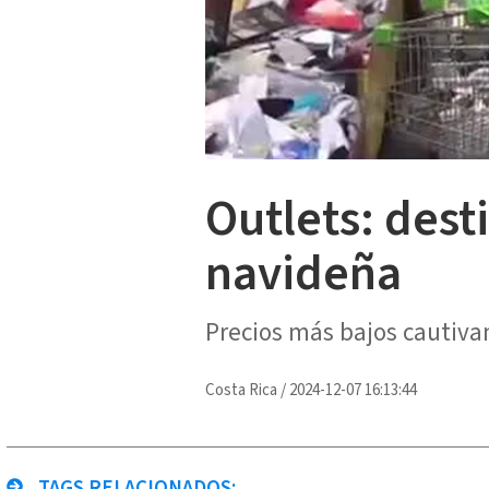
Outlets: dest
navideña
Precios más bajos cautivan
Costa Rica
/
2024-12-07 16:13:44
TAGS RELACIONADOS: