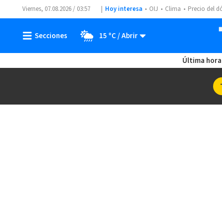
Viernes, 07.08.2026 / 03:57
Hoy interesa
OIJ
Clima
Precio del d
15 ºC
Última hora