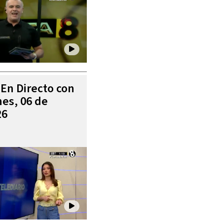
 En Directo con
es, 06 de
26