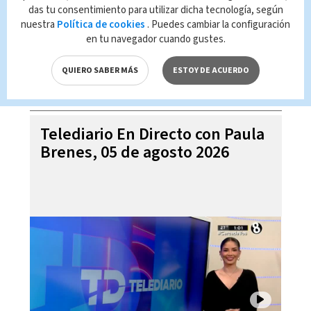
das tu consentimiento para utilizar dicha tecnología, según
nuestra
Política de cookies
. Puedes cambiar la configuración
en tu navegador cuando gustes.
QUIERO SABER MÁS
ESTOY DE ACUERDO
Telediario En Directo con Paula
Brenes, 05 de agosto 2026