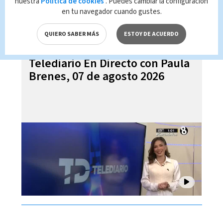
nuestra
Política de cookies
. Puedes cambiar la configuración
en tu navegador cuando gustes.
QUIERO SABER MÁS
ESTOY DE ACUERDO
Telediario En Directo con Paula
Brenes, 07 de agosto 2026