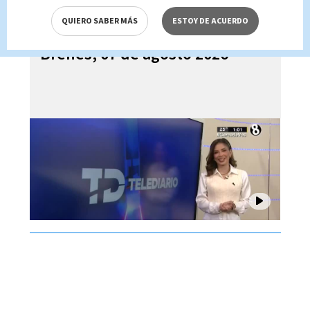
QUIERO SABER MÁS
ESTOY DE ACUERDO
Telediario En Directo con Paula
Brenes, 07 de agosto 2026